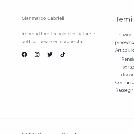
Temi
Gianmarco Gabrieli
Imprenditore tecnologico, autore e
Il nazion
politico liberale ed europeista.
prosecco
Articoli, 
Pensie
Ispiraz
discor
Comunic
Rassegn