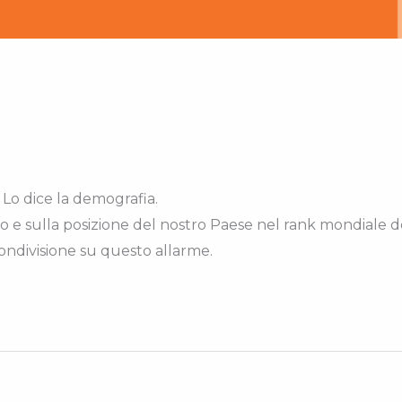
 Lo dice la demografia.
no e sulla posizione del nostro Paese nel rank mondiale 
condivisione su questo allarme.