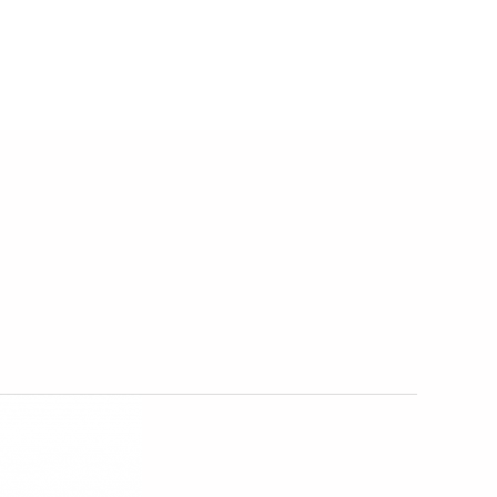
ni
Contatti