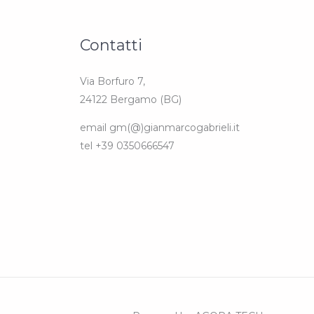
Contatti
Via Borfuro 7,
24122 Bergamo (BG)
email gm(@)gianmarcogabrieli.it
tel +39 0350666547