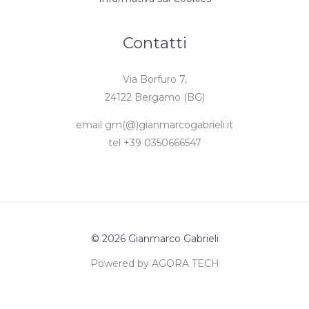
Contatti
Via Borfuro 7,
24122 Bergamo (BG)
email gm(@)gianmarcogabrieli.it
tel +39 0350666547
© 2026 Gianmarco Gabrieli
Powered by AGORA TECH