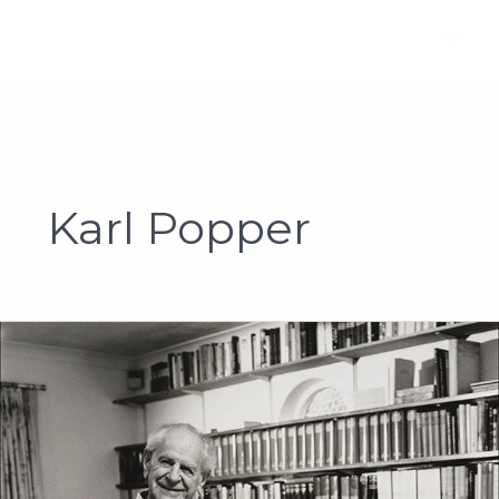
Vai
al
contenuto
Karl Popper