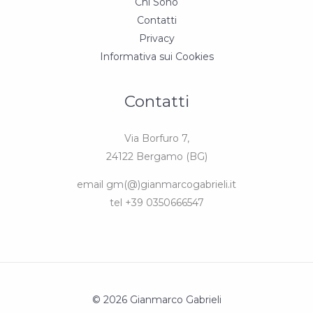
Chi Sono
Contatti
Privacy
Informativa sui Cookies
Contatti
Via Borfuro 7,
24122 Bergamo (BG)
email gm(@)gianmarcogabrieli.it
tel +39 0350666547
© 2026 Gianmarco Gabrieli